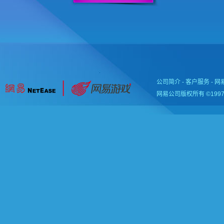
公司简介
-
客户服务
-
网
网易公司版权所有 ©1997-