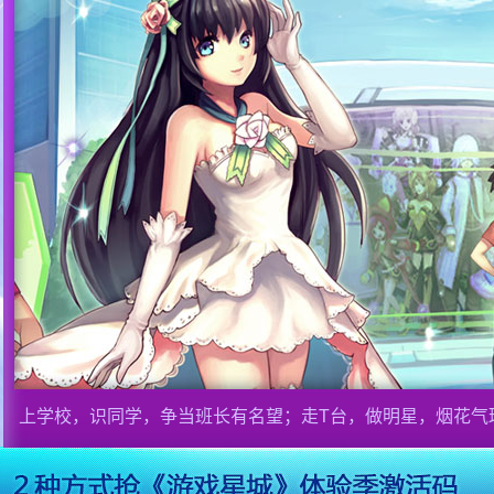
上学校，识同学，争当班长有名望；走T台，做明星，烟花气