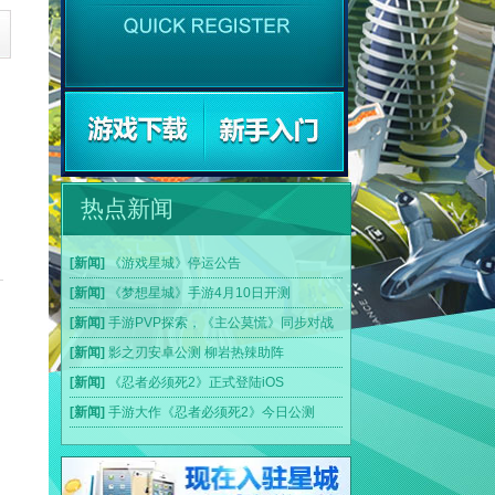
热点新闻
[新闻]
《游戏星城》停运公告
[新闻]
《梦想星城》手游4月10日开测
[新闻]
手游PVP探索，《主公莫慌》同步对战
[新闻]
影之刃安卓公测 柳岩热辣助阵
[新闻]
《忍者必须死2》正式登陆iOS
[新闻]
手游大作《忍者必须死2》今日公测