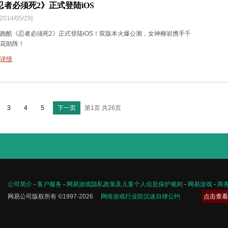
忍者必须死2》正式登陆iOS
[2014/05/29]
跑酷《忍者必须死2》正式登陆iOS！双版本火爆公测，女神柳岩携手千
花助阵！
详情
3
4
5
下一页
第1页 共26页
公司简介
-
客户服务
-
网易游戏隐私政策及儿童个人信息保护规则
-
网易游戏
-
商
网易公司版权所有 ©1997-2026
网络游戏行业防沉迷自律公约
点击查看